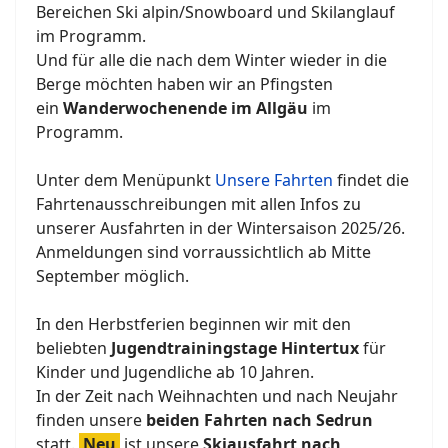
Bereichen Ski alpin/Snowboard und Skilanglauf
im Programm.
Und für alle die nach dem Winter wieder in die
Berge möchten haben wir an Pfingsten
ein
Wanderwochenende im Allgäu
im
Programm.
Unter dem Menüpunkt
Unsere Fahrten
findet die
Fahrtenausschreibungen mit allen Infos zu
unserer Ausfahrten in der Wintersaison 2025/26.
Anmeldungen sind vorraussichtlich ab Mitte
September möglich.
In den Herbstferien beginnen wir mit den
beliebten
Jugendtrainingstage Hintertux
für
Kinder und Jugendliche ab 10 Jahren.
In der Zeit nach Weihnachten und nach Neujahr
finden unsere
beiden Fahrten nach Sedrun
statt.
Neu
ist unsere
Skiausfahrt nach