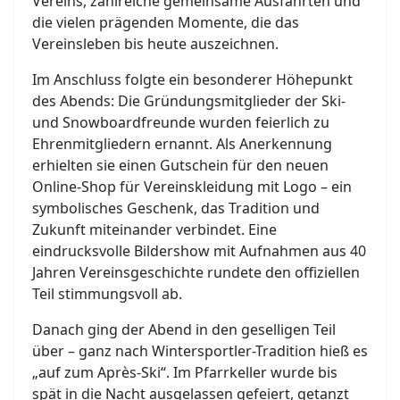
Vereins, zahlreiche gemeinsame Ausfahrten und
die vielen prägenden Momente, die das
Vereinsleben bis heute auszeichnen.
Im Anschluss folgte ein besonderer Höhepunkt
des Abends: Die Gründungsmitglieder der Ski-
und Snowboardfreunde wurden feierlich zu
Ehrenmitgliedern ernannt. Als Anerkennung
erhielten sie einen Gutschein für den neuen
Online-Shop für Vereinskleidung mit Logo – ein
symbolisches Geschenk, das Tradition und
Zukunft miteinander verbindet. Eine
eindrucksvolle Bildershow mit Aufnahmen aus 40
Jahren Vereinsgeschichte rundete den offiziellen
Teil stimmungsvoll ab.
Danach ging der Abend in den geselligen Teil
über – ganz nach Wintersportler-Tradition hieß es
„auf zum Après-Ski“. Im Pfarrkeller wurde bis
spät in die Nacht ausgelassen gefeiert, getanzt